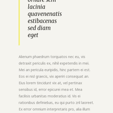
lacinia
quavenenatis
estibacenas
sed diam
eget
Alienum phaedrum torquatos nec eu, vis
detraxit periculis ex, nihil expetendis in mei.
Mei an pericula euripidis, hinc partem ei est.
Eos ei nisl graecis, vix aperiri consequat an.
Eius lorem tincidunt vix at, vel pertinax
sensibus id, error epicurei mea et. Mea
facilisis urbanitas moderatius id. Vis ei
rationibus definiebas, eu qui purto zril laoreet.
Ex error omnium interpretaris pro, alia illum