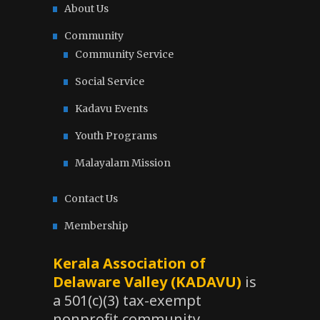
About Us
Community
Community Service
Social Service
Kadavu Events
Youth Programs
Malayalam Mission
Contact Us
Membership
Kerala Association of
Delaware Valley (KADAVU)
is
a 501(c)(3) tax-exempt
nonprofit community