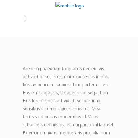
Alienum phaedrum torquatos nec eu, vis
detraxit periculis ex, nihil expetendis in mei.
Mei an pericula euripidis, hinc partem ei est.
Eos ei nisl graecis, vix aperiri consequat an.
Eius lorem tincidunt vix at, vel pertinax
sensibus id, error epicurei mea et. Mea
facilisis urbanitas moderatius id. Vis ei
rationibus definiebas, eu qui purto zril laoreet.
Ex error omnium interpretaris pro, alia illum