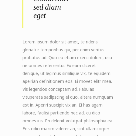
sed diam
eget
Lorem ipsum dolor sit amet, te ridens
gloriatur temporibus qui, per enim veritus
probatus ad. Quo eu etiam exerci dolore, usu
ne omnes referrentur. Ex eam diceret
denique, ut legimus similique vix, te equidem
apeirian definitionem eos. Ei movet elitr mea.
Vis legendos conceptam ad. Fabulas
vituperata sadipscing ei quo, altera numquam
est in. Aperiri suscipit vix an. Ei has agam
labore, facilisi partiendo nec ad, cu dico
omnes ius. Pri delenit volutpat philosophia ea.
Eos odio mazim viderer an, sint ullamcorper