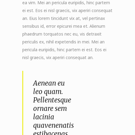
ea vim. Mei an pericula euripidis, hinc partem
ei est. Eos ei nisl graecis, vix aperiri consequat
an. Eius lorem tincidunt vix at, vel pertinax
sensibus id, error epicurei mea et. Alienum
phaedrum torquatos nec eu, vis detraxit
periculis ex, nihil expetendis in mei. Mei an
pericula euripidis, hinc partem ei est. Eos ei
nisl graecis, vix aperiri consequat an.
Aenean eu
leo quam.
Pellentesque
ornare sem
lacinia
quavenenatis
estibacenas