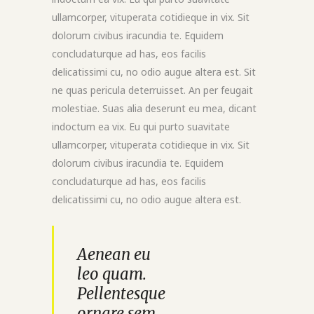
ullamcorper, vituperata cotidieque in vix. Sit
dolorum civibus iracundia te. Equidem
concludaturque ad has, eos facilis
delicatissimi cu, no odio augue altera est. Sit
ne quas pericula deterruisset. An per feugait
molestiae. Suas alia deserunt eu mea, dicant
indoctum ea vix. Eu qui purto suavitate
ullamcorper, vituperata cotidieque in vix. Sit
dolorum civibus iracundia te. Equidem
concludaturque ad has, eos facilis
delicatissimi cu, no odio augue altera est.
Aenean eu
leo quam.
Pellentesque
ornare sem