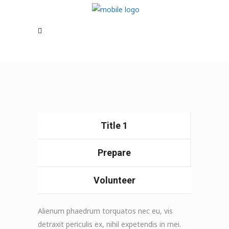
Title 1
Prepare
Volunteer
Alienum phaedrum torquatos nec eu, vis
detraxit periculis ex, nihil expetendis in mei.