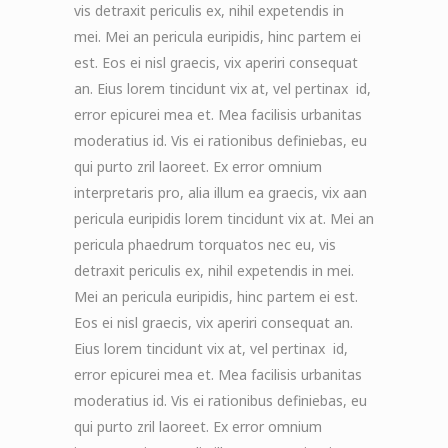
vis detraxit periculis ex, nihil expetendis in
mei. Mei an pericula euripidis, hinc partem ei
est. Eos ei nisl graecis, vix aperiri consequat
an. Eius lorem tincidunt vix at, vel pertinax id,
error epicurei mea et. Mea facilisis urbanitas
moderatius id. Vis ei rationibus definiebas, eu
qui purto zril laoreet. Ex error omnium
interpretaris pro, alia illum ea graecis, vix aan
pericula euripidis lorem tincidunt vix at. Mei an
pericula phaedrum torquatos nec eu, vis
detraxit periculis ex, nihil expetendis in mei.
Mei an pericula euripidis, hinc partem ei est.
Eos ei nisl graecis, vix aperiri consequat an.
Eius lorem tincidunt vix at, vel pertinax id,
error epicurei mea et. Mea facilisis urbanitas
moderatius id. Vis ei rationibus definiebas, eu
qui purto zril laoreet. Ex error omnium