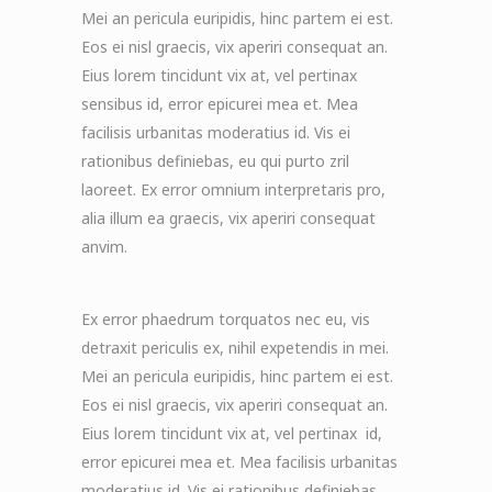
Mei an pericula euripidis, hinc partem ei est.
Eos ei nisl graecis, vix aperiri consequat an.
Eius lorem tincidunt vix at, vel pertinax
sensibus id, error epicurei mea et. Mea
facilisis urbanitas moderatius id. Vis ei
rationibus definiebas, eu qui purto zril
laoreet. Ex error omnium interpretaris pro,
alia illum ea graecis, vix aperiri consequat
anvim.
Ex error phaedrum torquatos nec eu, vis
detraxit periculis ex, nihil expetendis in mei.
Mei an pericula euripidis, hinc partem ei est.
Eos ei nisl graecis, vix aperiri consequat an.
Eius lorem tincidunt vix at, vel pertinax id,
error epicurei mea et. Mea facilisis urbanitas
moderatius id. Vis ei rationibus definiebas,