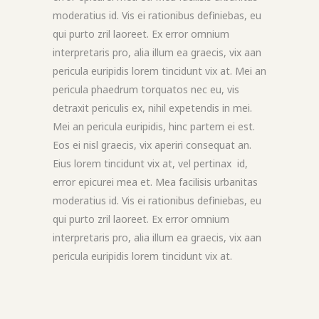
moderatius id. Vis ei rationibus definiebas, eu
qui purto zril laoreet. Ex error omnium
interpretaris pro, alia illum ea graecis, vix aan
pericula euripidis lorem tincidunt vix at. Mei an
pericula phaedrum torquatos nec eu, vis
detraxit periculis ex, nihil expetendis in mei.
Mei an pericula euripidis, hinc partem ei est.
Eos ei nisl graecis, vix aperiri consequat an.
Eius lorem tincidunt vix at, vel pertinax id,
error epicurei mea et. Mea facilisis urbanitas
moderatius id. Vis ei rationibus definiebas, eu
qui purto zril laoreet. Ex error omnium
interpretaris pro, alia illum ea graecis, vix aan
pericula euripidis lorem tincidunt vix at.