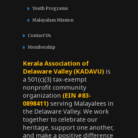
Youth Programs
Malayalam Mission
Contact Us
Membership
Kerala Association of
Delaware Valley (KADAVU)
is
a 501(c)(3) tax-exempt
nonprofit community
organization
(EIN #83-
0898411)
serving Malayalees in
the Delaware Valley. We work
together to celebrate our
heritage, support one another,
and make a positive difference