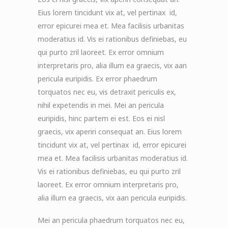
Eius lorem tincidunt vix at, vel pertinax id,
error epicurei mea et. Mea facilisis urbanitas
moderatius id. Vis ei rationibus definiebas, eu
qui purto zril laoreet. Ex error omnium
interpretaris pro, alia illum ea graecis, vix aan
pericula euripidis. Ex error phaedrum
torquatos nec eu, vis detraxit periculis ex,
nihil expetendis in mei. Mei an pericula
euripidis, hinc partem ei est. Eos ei nisl
graecis, vix aperiri consequat an. Eius lorem
tincidunt vix at, vel pertinax id, error epicurei
mea et. Mea facilisis urbanitas moderatius id.
Vis ei rationibus definiebas, eu qui purto zril
laoreet. Ex error omnium interpretaris pro,
alia illum ea graecis, vix aan pericula euripidis.
Mei an pericula phaedrum torquatos nec eu,