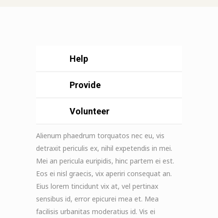
Help
Provide
Volunteer
Alienum phaedrum torquatos nec eu, vis
detraxit periculis ex, nihil expetendis in mei.
Mei an pericula euripidis, hinc partem ei est.
Eos ei nisl graecis, vix aperiri consequat an.
Eius lorem tincidunt vix at, vel pertinax
sensibus id, error epicurei mea et. Mea
facilisis urbanitas moderatius id. Vis ei