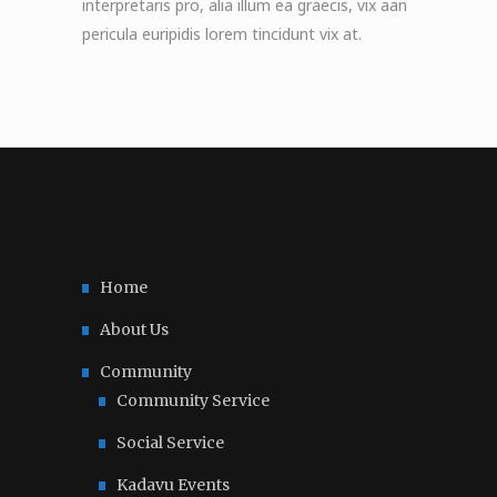
interpretaris pro, alia illum ea graecis, vix aan
pericula euripidis lorem tincidunt vix at.
Home
About Us
Community
Community Service
Social Service
Kadavu Events