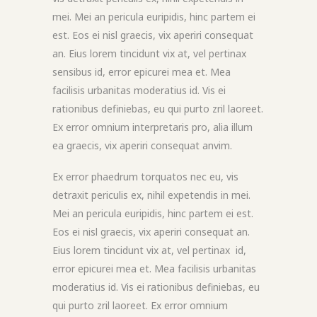
mei. Mei an pericula euripidis, hinc partem ei
est. Eos ei nisl graecis, vix aperiri consequat
an. Eius lorem tincidunt vix at, vel pertinax
sensibus id, error epicurei mea et. Mea
facilisis urbanitas moderatius id. Vis ei
rationibus definiebas, eu qui purto zril laoreet.
Ex error omnium interpretaris pro, alia illum
ea graecis, vix aperiri consequat anvim.
Ex error phaedrum torquatos nec eu, vis
detraxit periculis ex, nihil expetendis in mei.
Mei an pericula euripidis, hinc partem ei est.
Eos ei nisl graecis, vix aperiri consequat an.
Eius lorem tincidunt vix at, vel pertinax id,
error epicurei mea et. Mea facilisis urbanitas
moderatius id. Vis ei rationibus definiebas, eu
qui purto zril laoreet. Ex error omnium