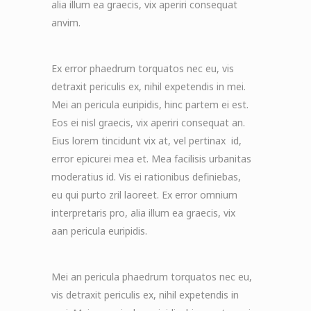
alia illum ea graecis, vix aperiri consequat
anvim.
Ex error phaedrum torquatos nec eu, vis
detraxit periculis ex, nihil expetendis in mei.
Mei an pericula euripidis, hinc partem ei est.
Eos ei nisl graecis, vix aperiri consequat an.
Eius lorem tincidunt vix at, vel pertinax id,
error epicurei mea et. Mea facilisis urbanitas
moderatius id. Vis ei rationibus definiebas,
eu qui purto zril laoreet. Ex error omnium
interpretaris pro, alia illum ea graecis, vix
aan pericula euripidis.
Mei an pericula phaedrum torquatos nec eu,
vis detraxit periculis ex, nihil expetendis in