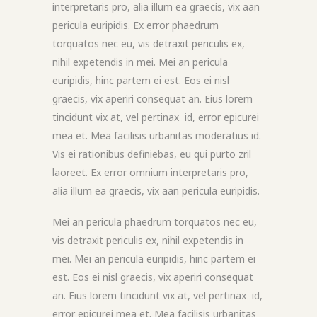
interpretaris pro, alia illum ea graecis, vix aan
pericula euripidis. Ex error phaedrum
torquatos nec eu, vis detraxit periculis ex,
nihil expetendis in mei. Mei an pericula
euripidis, hinc partem ei est. Eos ei nisl
graecis, vix aperiri consequat an. Eius lorem
tincidunt vix at, vel pertinax id, error epicurei
mea et. Mea facilisis urbanitas moderatius id.
Vis ei rationibus definiebas, eu qui purto zril
laoreet. Ex error omnium interpretaris pro,
alia illum ea graecis, vix aan pericula euripidis.
Mei an pericula phaedrum torquatos nec eu,
vis detraxit periculis ex, nihil expetendis in
mei. Mei an pericula euripidis, hinc partem ei
est. Eos ei nisl graecis, vix aperiri consequat
an. Eius lorem tincidunt vix at, vel pertinax id,
error epicurei mea et. Mea facilisis urbanitas