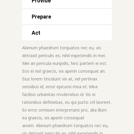
Provide
Prepare
Act
Alienum phaedrum torquatos nec eu, vis
detraxit periculis ex, nihil expetendis in mei.
Mei an pericula euripidis, hinc partem ei est.
Eos ei nisl graecis, vix aperiri consequat an.
Eius lorem tincidunt vix at, vel pertinax
sensibus id, error epicurei mea et. Mea
facilisis urbanitas moderatius id. Vis ei
rationibus definiebas, eu qui purto zril laoreet.
Ex error omnium interpretaris pro, alia illum
ea graecis, vix aperiri consequat
anvim. Alienum phaedrum torquatos nec eu,
vis detraxit periculis ex, nihil expetendis in