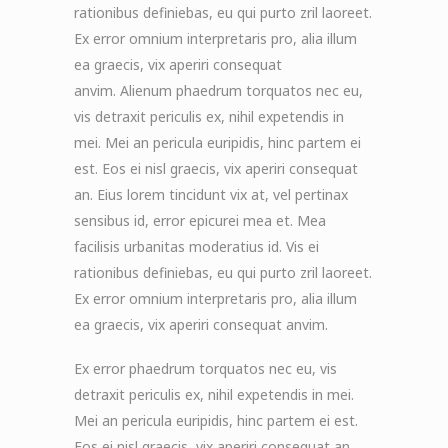
rationibus definiebas, eu qui purto zril laoreet.
Ex error omnium interpretaris pro, alia illum
ea graecis, vix aperiri consequat
anvim. Alienum phaedrum torquatos nec eu,
vis detraxit periculis ex, nihil expetendis in
mei. Mei an pericula euripidis, hinc partem ei
est. Eos ei nisl graecis, vix aperiri consequat
an. Eius lorem tincidunt vix at, vel pertinax
sensibus id, error epicurei mea et. Mea
facilisis urbanitas moderatius id. Vis ei
rationibus definiebas, eu qui purto zril laoreet.
Ex error omnium interpretaris pro, alia illum
ea graecis, vix aperiri consequat anvim.
Ex error phaedrum torquatos nec eu, vis
detraxit periculis ex, nihil expetendis in mei.
Mei an pericula euripidis, hinc partem ei est.
Eos ei nisl graecis, vix aperiri consequat an.