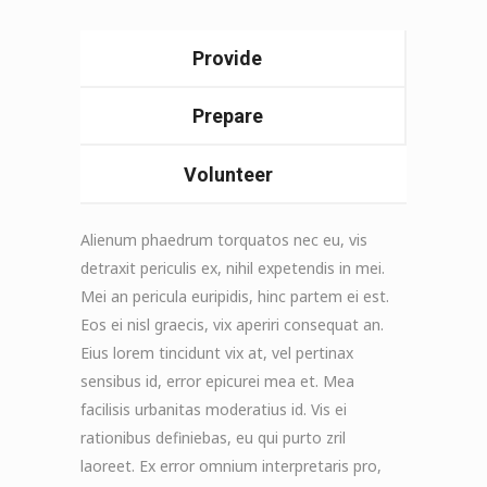
Provide
Prepare
Volunteer
Alienum phaedrum torquatos nec eu, vis
detraxit periculis ex, nihil expetendis in mei.
Mei an pericula euripidis, hinc partem ei est.
Eos ei nisl graecis, vix aperiri consequat an.
Eius lorem tincidunt vix at, vel pertinax
sensibus id, error epicurei mea et. Mea
facilisis urbanitas moderatius id. Vis ei
rationibus definiebas, eu qui purto zril
laoreet. Ex error omnium interpretaris pro,