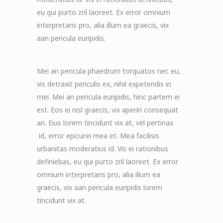
eu qui purto zril laoreet. Ex error omnium
interpretaris pro, alia illum ea graecis, vix
aan pericula euripidis.
Mei an pericula phaedrum torquatos nec eu,
vis detraxit periculis ex, nihil expetendis in
mei. Mei an pericula euripidis, hinc partem ei
est. Eos ei nisl graecis, vix aperiri consequat
an. Eius lorem tincidunt vix at, vel pertinax
id, error epicurei mea et. Mea facilisis
urbanitas moderatius id. Vis ei rationibus
definiebas, eu qui purto zril laoreet. Ex error
omnium interpretaris pro, alia illum ea
graecis, vix aan pericula euripidis lorem
tincidunt vix at.