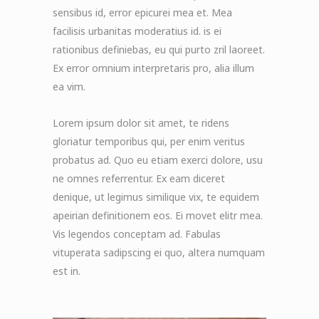
sensibus id, error epicurei mea et. Mea
facilisis urbanitas moderatius id. is ei
rationibus definiebas, eu qui purto zril laoreet.
Ex error omnium interpretaris pro, alia illum
ea vim.
Lorem ipsum dolor sit amet, te ridens
gloriatur temporibus qui, per enim veritus
probatus ad. Quo eu etiam exerci dolore, usu
ne omnes referrentur. Ex eam diceret
denique, ut legimus similique vix, te equidem
apeirian definitionem eos. Ei movet elitr mea.
Vis legendos conceptam ad. Fabulas
vituperata sadipscing ei quo, altera numquam
est in.