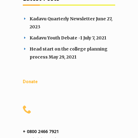
Kadavu Quarterly Newsletter
June 27,
2023
Kadavu Youth Debate -1
July 7, 2021
Head start on the college planning
process
May 29, 2021
Donate
+ 0800 2466 7921