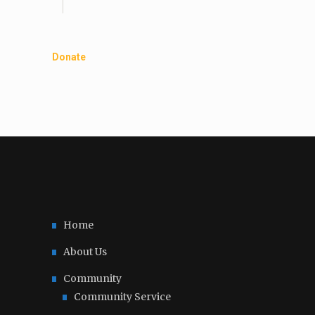
Donate
Home
About Us
Community
Community Service