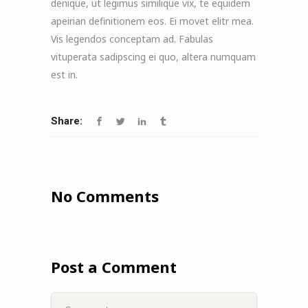
denique, ut legimus similique vix, te equidem
apeirian definitionem eos. Ei movet elitr mea.
Vis legendos conceptam ad. Fabulas
vituperata sadipscing ei quo, altera numquam
est in.
Share:
No Comments
Post a Comment