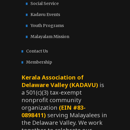
Social Service
Kadavu Events
Youth Programs
Malayalam Mission
Contact Us
Membership
Kerala Association of
Delaware Valley (KADAVU)
is
a 501(c)(3) tax-exempt
nonprofit community
organization
(EIN #83-
0898411)
serving Malayalees in
the Delaware Valley. We work