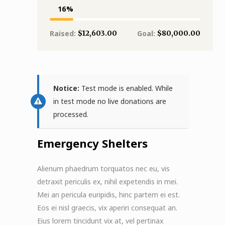
16
$12,603.00
$80,000.00
Raised:
Goal:
Notice:
Test mode is enabled. While
in test mode no live donations are
processed.
Emergency Shelters
Alienum phaedrum torquatos nec eu, vis
detraxit periculis ex, nihil expetendis in mei.
Mei an pericula euripidis, hinc partem ei est.
Eos ei nisl graecis, vix aperiri consequat an.
Eius lorem tincidunt vix at, vel pertinax