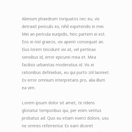
Alienum phaedrum torquatos nec eu, vis
detraxit periculis ex, nihil expetendis in mei.
Mei an pericula euripidis, hinc partem ei est.
Eos ei nisl graecis, vix aperiri consequat an.
Eius lorem tincidunt vix at, vel pertinax
sensibus id, error epicurei mea et. Mea
facilisis urbanitas moderatius id. Vis ei
rationibus definiebas, eu qui purto zril laoreet.
Ex error omnium interpretaris pro, alia illum
ea vim.
Lorem ipsum dolor sit amet, te ridens
gloriatur temporibus qui, per enim veritus
probatus ad. Quo eu etiam exerci dolore, usu
ne omnes referrentur. Ex eam diceret