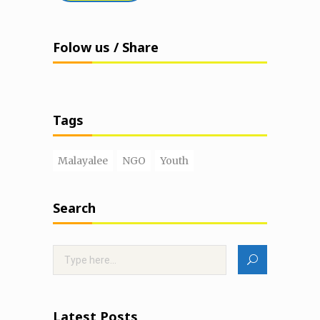
Folow us / Share
Tags
Malayalee
NGO
Youth
Search
Latest Posts