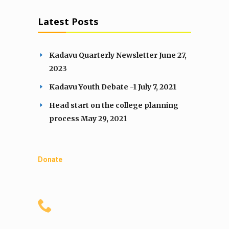
Latest Posts
Kadavu Quarterly Newsletter
June 27,
2023
Kadavu Youth Debate -1
July 7, 2021
Head start on the college planning
process
May 29, 2021
Donate