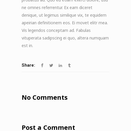
ne omnes referrentur. Ex eam diceret
denique, ut legimus similique vix, te equidem
apeirian definitionem eos. Ei movet elitr mea.
Vis legendos conceptam ad. Fabulas
vituperata sadipscing ei quo, altera numquam
est in.
Share:
No Comments
Post a Comment