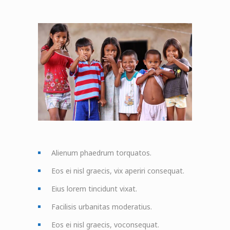
Alienum phaedrum torquatos.
Eos ei nisl graecis, vix aperiri consequat.
Eius lorem tincidunt vixat.
Facilisis urbanitas moderatius.
Eos ei nisl graecis, voconsequat.