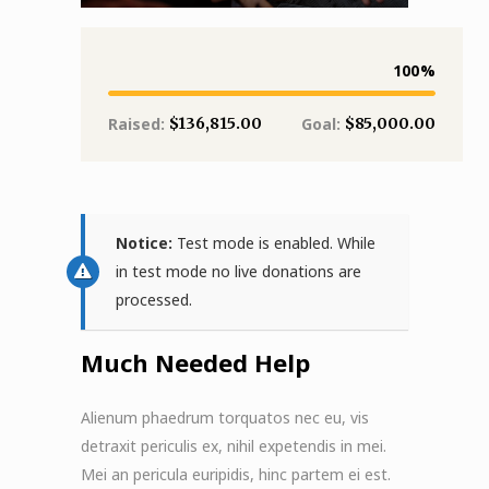
100
$136,815.00
$85,000.00
Raised:
Goal:
Notice:
Test mode is enabled. While
in test mode no live donations are
processed.
Much Needed Help
Alienum phaedrum torquatos nec eu, vis
detraxit periculis ex, nihil expetendis in mei.
Mei an pericula euripidis, hinc partem ei est.