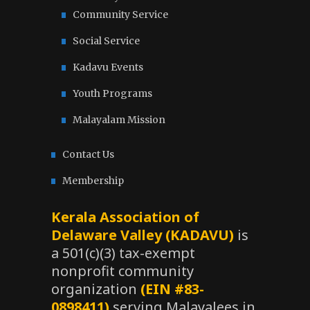
Community Service
Social Service
Kadavu Events
Youth Programs
Malayalam Mission
Contact Us
Membership
Kerala Association of
Delaware Valley (KADAVU)
is
a 501(c)(3) tax-exempt
nonprofit community
organization
(EIN #83-
0898411)
serving Malayalees in