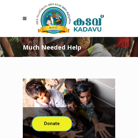
Much Needed Help
Donate